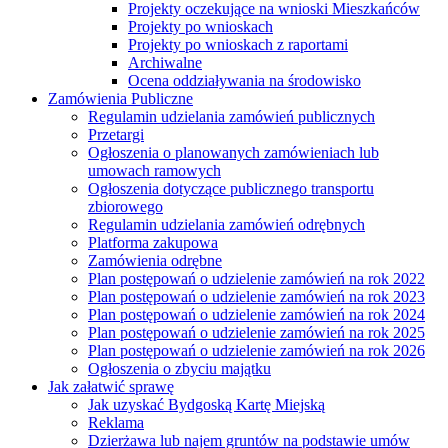
Projekty oczekujące na wnioski Mieszkańców
Projekty po wnioskach
Projekty po wnioskach z raportami
Archiwalne
Ocena oddziaływania na środowisko
Zamówienia Publiczne
Regulamin udzielania zamówień publicznych
Przetargi
Ogłoszenia o planowanych zamówieniach lub
umowach ramowych
Ogłoszenia dotyczące publicznego transportu
zbiorowego
Regulamin udzielania zamówień odrębnych
Platforma zakupowa
Zamówienia odrębne
Plan postępowań o udzielenie zamówień na rok 2022
Plan postępowań o udzielenie zamówień na rok 2023
Plan postępowań o udzielenie zamówień na rok 2024
Plan postępowań o udzielenie zamówień na rok 2025
Plan postępowań o udzielenie zamówień na rok 2026
Ogłoszenia o zbyciu majątku
Jak załatwić sprawę
Jak uzyskać Bydgoską Kartę Miejską
Reklama
Dzierżawa lub najem gruntów na podstawie umów