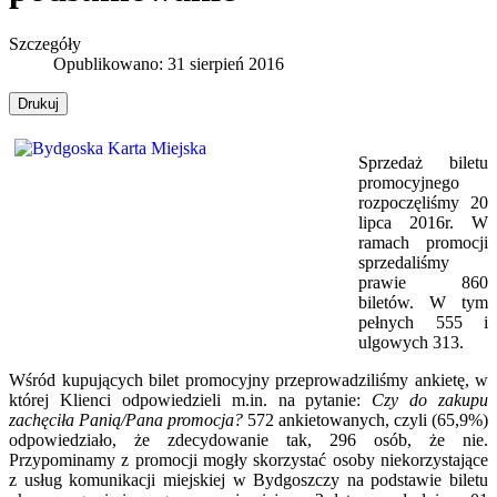
Szczegóły
Opublikowano: 31 sierpień 2016
Drukuj
Sprzedaż biletu
promocyjnego
rozpoczęliśmy 20
lipca 2016r. W
ramach promocji
sprzedaliśmy
prawie 860
biletów. W tym
pełnych 555 i
ulgowych 313.
Wśród kupujących bilet promocyjny przeprowadziliśmy ankietę, w
której Klienci odpowiedzieli m.in. na pytanie:
Czy do zakupu
zachęciła Panią/Pana promocja?
572 ankietowanych, czyli (65,9%)
odpowiedziało, że zdecydowanie tak, 296 osób, że nie.
Przypominamy z promocji mogły skorzystać osoby niekorzystające
z usług komunikacji miejskiej w Bydgoszczy na podstawie biletu