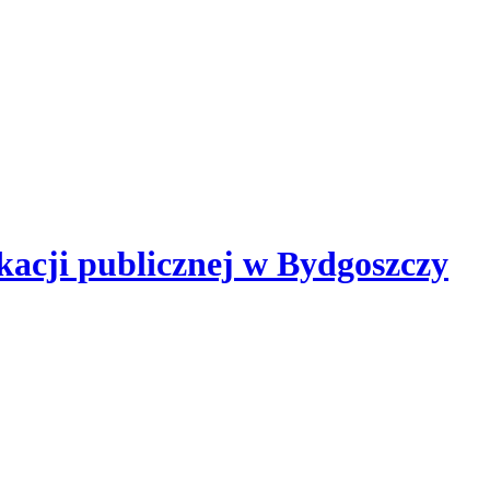
kacji publicznej
w Bydgoszczy