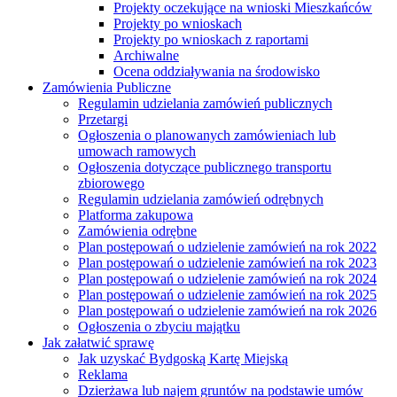
Projekty oczekujące na wnioski Mieszkańców
Projekty po wnioskach
Projekty po wnioskach z raportami
Archiwalne
Ocena oddziaływania na środowisko
Zamówienia Publiczne
Regulamin udzielania zamówień publicznych
Przetargi
Ogłoszenia o planowanych zamówieniach lub
umowach ramowych
Ogłoszenia dotyczące publicznego transportu
zbiorowego
Regulamin udzielania zamówień odrębnych
Platforma zakupowa
Zamówienia odrębne
Plan postępowań o udzielenie zamówień na rok 2022
Plan postępowań o udzielenie zamówień na rok 2023
Plan postępowań o udzielenie zamówień na rok 2024
Plan postępowań o udzielenie zamówień na rok 2025
Plan postępowań o udzielenie zamówień na rok 2026
Ogłoszenia o zbyciu majątku
Jak załatwić sprawę
Jak uzyskać Bydgoską Kartę Miejską
Reklama
Dzierżawa lub najem gruntów na podstawie umów