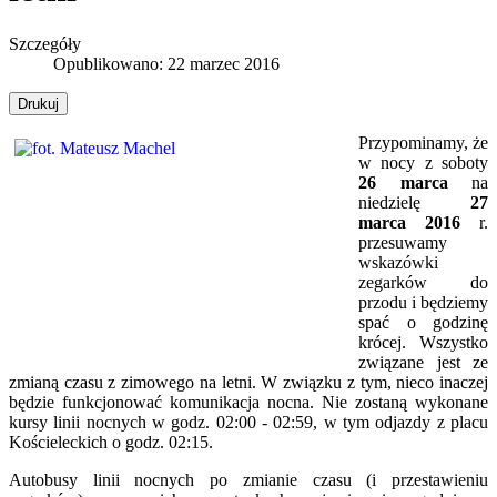
Szczegóły
Opublikowano: 22 marzec 2016
Drukuj
Przypominamy, że
w nocy z soboty
26 marca
na
niedzielę
27
marca 2016
r.
przesuwamy
wskazówki
zegarków do
przodu i będziemy
spać o godzinę
krócej. Wszystko
związane jest ze
zmianą czasu z zimowego na letni. W związku z tym, nieco inaczej
będzie funkcjonować komunikacja nocna. Nie zostaną wykonane
kursy linii nocnych w godz. 02:00 - 02:59, w tym odjazdy z placu
Kościeleckich o godz. 02:15.
Autobusy linii nocnych po zmianie czasu (i przestawieniu