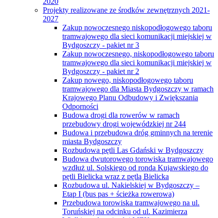
2020
Projekty realizowane ze środków zewnętrznych 2021-
2027
Zakup nowoczesnego niskopodłogowego taboru
tramwajowego dla sieci komunikacji miejskiej w
Bydgoszczy - pakiet nr 3
Zakup nowoczesnego, niskopodłogowego taboru
tramwajowego dla sieci komunikacji miejskiej w
Bydgoszczy - pakiet nr 2
Zakup nowego, niskopodłogowego taboru
tramwajowego dla Miasta Bydgoszczy w ramach
Krajowego Planu Odbudowy i Zwiększania
Odporności
Budowa drogi dla rowerów w ramach
przebudowy drogi wojewódzkiej nr 244
Budowa i przebudowa dróg gminnych na terenie
miasta Bydgoszczy
Rozbudowa pętli Las Gdański w Bydgoszczy
Budowa dwutorowego torowiska tramwajowego
wzdłuż ul. Solskiego od ronda Kujawskiego do
pętli Bielicka wraz z pętlą Bielicka
Rozbudowa ul. Nakielskiej w Bydgoszczy –
Etap I (bus pas + ścieżka rowerowa)
Przebudowa torowiska tramwajowego na ul.
Toruńskiej na odcinku od ul. Kazimierza