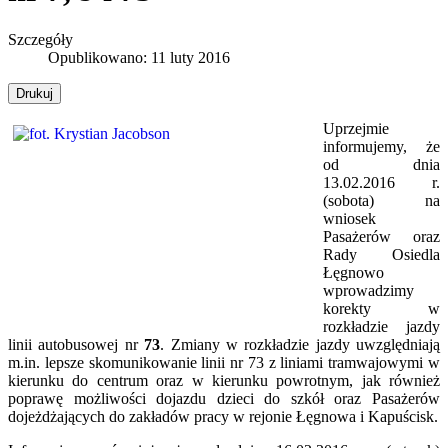
Szczegóły
Opublikowano: 11 luty 2016
Drukuj
Uprzejmie
informujemy, że
od dnia
13.02.2016 r.
(sobota) na
wniosek
Pasażerów oraz
Rady Osiedla
Łęgnowo
wprowadzimy
korekty w
rozkładzie jazdy
linii autobusowej nr
73
. Zmiany w rozkładzie jazdy uwzględniają
m.in. lepsze skomunikowanie linii nr 73 z liniami tramwajowymi w
kierunku do centrum oraz w kierunku powrotnym, jak również
poprawę możliwości dojazdu dzieci do szkół oraz Pasażerów
dojeżdżających do zakładów pracy w rejonie Łęgnowa i Kapuścisk.