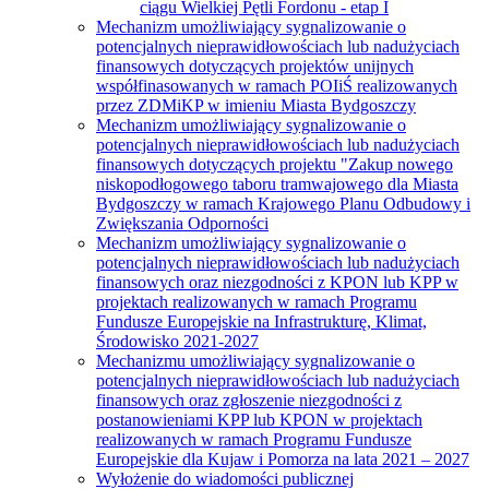
ciągu Wielkiej Pętli Fordonu - etap I
Mechanizm umożliwiający sygnalizowanie o
potencjalnych nieprawidłowościach lub nadużyciach
finansowych dotyczących projektów unijnych
współfinasowanych w ramach POIiŚ realizowanych
przez ZDMiKP w imieniu Miasta Bydgoszczy
Mechanizm umożliwiający sygnalizowanie o
potencjalnych nieprawidłowościach lub nadużyciach
finansowych dotyczących projektu "Zakup nowego
niskopodłogowego taboru tramwajowego dla Miasta
Bydgoszczy w ramach Krajowego Planu Odbudowy i
Zwiększania Odporności
Mechanizm umożliwiający sygnalizowanie o
potencjalnych nieprawidłowościach lub nadużyciach
finansowych oraz niezgodności z KPON lub KPP w
projektach realizowanych w ramach Programu
Fundusze Europejskie na Infrastrukturę, Klimat,
Środowisko 2021-2027
Mechanizmu umożliwiający sygnalizowanie o
potencjalnych nieprawidłowościach lub nadużyciach
finansowych oraz zgłoszenie niezgodności z
postanowieniami KPP lub KPON w projektach
realizowanych w ramach Programu Fundusze
Europejskie dla Kujaw i Pomorza na lata 2021 – 2027
Wyłożenie do wiadomości publicznej