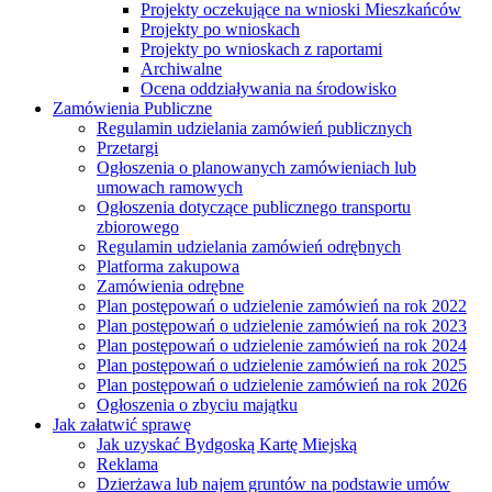
Projekty oczekujące na wnioski Mieszkańców
Projekty po wnioskach
Projekty po wnioskach z raportami
Archiwalne
Ocena oddziaływania na środowisko
Zamówienia Publiczne
Regulamin udzielania zamówień publicznych
Przetargi
Ogłoszenia o planowanych zamówieniach lub
umowach ramowych
Ogłoszenia dotyczące publicznego transportu
zbiorowego
Regulamin udzielania zamówień odrębnych
Platforma zakupowa
Zamówienia odrębne
Plan postępowań o udzielenie zamówień na rok 2022
Plan postępowań o udzielenie zamówień na rok 2023
Plan postępowań o udzielenie zamówień na rok 2024
Plan postępowań o udzielenie zamówień na rok 2025
Plan postępowań o udzielenie zamówień na rok 2026
Ogłoszenia o zbyciu majątku
Jak załatwić sprawę
Jak uzyskać Bydgoską Kartę Miejską
Reklama
Dzierżawa lub najem gruntów na podstawie umów