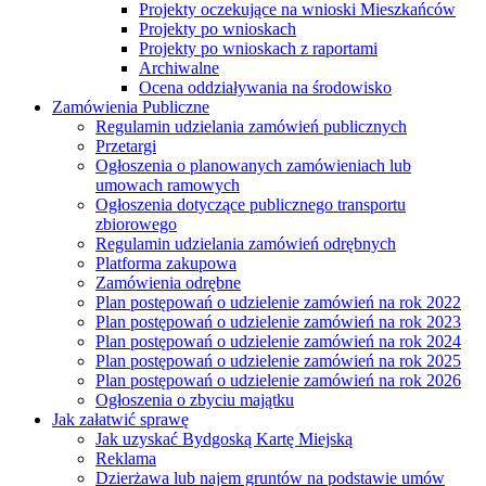
Projekty oczekujące na wnioski Mieszkańców
Projekty po wnioskach
Projekty po wnioskach z raportami
Archiwalne
Ocena oddziaływania na środowisko
Zamówienia Publiczne
Regulamin udzielania zamówień publicznych
Przetargi
Ogłoszenia o planowanych zamówieniach lub
umowach ramowych
Ogłoszenia dotyczące publicznego transportu
zbiorowego
Regulamin udzielania zamówień odrębnych
Platforma zakupowa
Zamówienia odrębne
Plan postępowań o udzielenie zamówień na rok 2022
Plan postępowań o udzielenie zamówień na rok 2023
Plan postępowań o udzielenie zamówień na rok 2024
Plan postępowań o udzielenie zamówień na rok 2025
Plan postępowań o udzielenie zamówień na rok 2026
Ogłoszenia o zbyciu majątku
Jak załatwić sprawę
Jak uzyskać Bydgoską Kartę Miejską
Reklama
Dzierżawa lub najem gruntów na podstawie umów