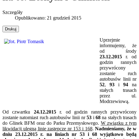
Szczegóły
Opublikowano: 21 grudzień 2015
Drukuj
Uprzejmie
informujemy, że
od środy
23.12.2015
r. od
godzin rannych
przywrócony
zostanie ruch
autobusów linii nr
52
,
93
i
94
na
stałych trasach
przez ul.
Modrzewiową.
Od czwartku
24.12.2015
r. od godzin rannych przywrócony
zostanie natomiast ruch autobusów linii nr
53
i
68
na stałych trasach
do Glinek BFM oraz do Parku Przemysłowego.
W związku z tym
likwidacji ulegną linie zastępcze nr 153 i 168
.
Nadmieniamy, że w
dniu 23.12.2015 r. na liniach nr 53 i 68 wyjątkowo będą