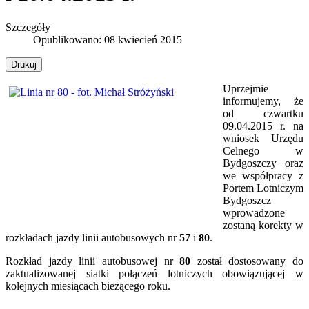
Szczegóły
Opublikowano: 08 kwiecień 2015
Drukuj
Uprzejmie
informujemy, że
od czwartku
09.04.2015 r. na
wniosek Urzędu
Celnego w
Bydgoszczy oraz
we współpracy z
Portem Lotniczym
Bydgoszcz
wprowadzone
zostaną korekty w
rozkładach jazdy linii autobusowych nr
57
i
80
.
Rozkład jazdy linii autobusowej nr
80
został dostosowany do
zaktualizowanej siatki połączeń lotniczych obowiązującej w
kolejnych miesiącach bieżącego roku.