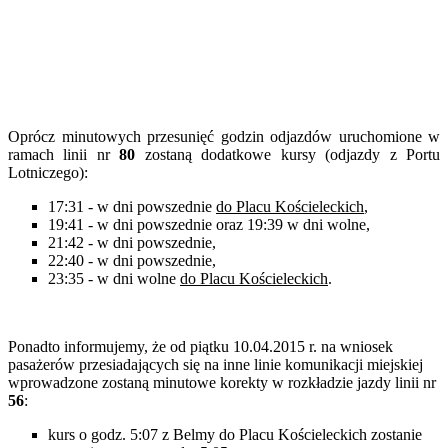
Oprócz minutowych przesunięć godzin odjazdów uruchomione w
ramach linii nr
80
zostaną dodatkowe kursy (odjazdy z Portu
Lotniczego):
17:31 - w dni powszednie
do Placu Kościeleckich
,
19:41 - w dni powszednie oraz 19:39 w dni wolne,
21:42 - w dni powszednie,
22:40 - w dni powszednie,
23:35 - w dni wolne
do Placu Kościeleckich
.
Ponadto informujemy, że od piątku 10.04.2015 r. na wniosek
pasażerów przesiadających się na inne linie komunikacji miejskiej
wprowadzone zostaną minutowe korekty w rozkładzie jazdy linii nr
56
:
kurs o godz. 5:07 z Belmy do Placu Kościeleckich zostanie