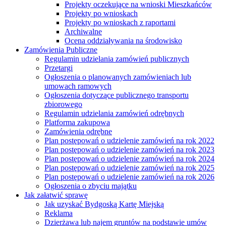
Projekty oczekujące na wnioski Mieszkańców
Projekty po wnioskach
Projekty po wnioskach z raportami
Archiwalne
Ocena oddziaływania na środowisko
Zamówienia Publiczne
Regulamin udzielania zamówień publicznych
Przetargi
Ogłoszenia o planowanych zamówieniach lub
umowach ramowych
Ogłoszenia dotyczące publicznego transportu
zbiorowego
Regulamin udzielania zamówień odrębnych
Platforma zakupowa
Zamówienia odrębne
Plan postępowań o udzielenie zamówień na rok 2022
Plan postępowań o udzielenie zamówień na rok 2023
Plan postępowań o udzielenie zamówień na rok 2024
Plan postępowań o udzielenie zamówień na rok 2025
Plan postępowań o udzielenie zamówień na rok 2026
Ogłoszenia o zbyciu majątku
Jak załatwić sprawę
Jak uzyskać Bydgoską Kartę Miejską
Reklama
Dzierżawa lub najem gruntów na podstawie umów