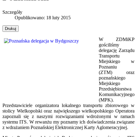
Szczegóły
Opublikowano: 18 luty 2015
Drukuj
W ZDMiKP
gościliśmy
delegację Zarządu
Transportu
Miejskiego w
Poznaniu
(ZTM)
oraz
poznańskiego
Miejskiego
Przedsiębiorstwa
Komunikacyjnego
(MPK).
Przedstawiciele organizatora lokalnego transportu zbiorowego w
stolicy Wielkopolski oraz największego wielkopolskiego Operatora
zapoznali się z naszymi rozwiązaniami wdrożonymi w ramach
systemu ITS. W rewanżu my poznamy ich doświadczenia związane
z wdrażaniem Poznańskiej Elektronicznej Karty Aglomeracyjnej.