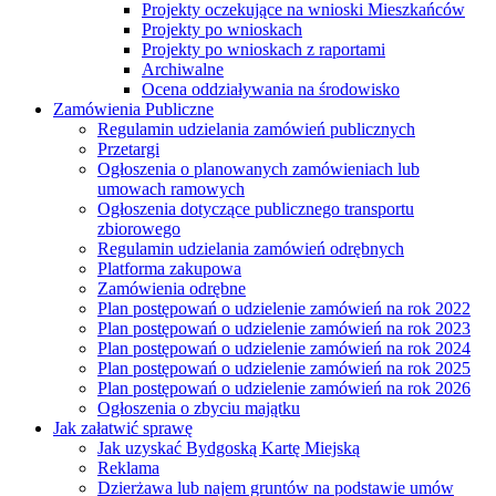
Projekty oczekujące na wnioski Mieszkańców
Projekty po wnioskach
Projekty po wnioskach z raportami
Archiwalne
Ocena oddziaływania na środowisko
Zamówienia Publiczne
Regulamin udzielania zamówień publicznych
Przetargi
Ogłoszenia o planowanych zamówieniach lub
umowach ramowych
Ogłoszenia dotyczące publicznego transportu
zbiorowego
Regulamin udzielania zamówień odrębnych
Platforma zakupowa
Zamówienia odrębne
Plan postępowań o udzielenie zamówień na rok 2022
Plan postępowań o udzielenie zamówień na rok 2023
Plan postępowań o udzielenie zamówień na rok 2024
Plan postępowań o udzielenie zamówień na rok 2025
Plan postępowań o udzielenie zamówień na rok 2026
Ogłoszenia o zbyciu majątku
Jak załatwić sprawę
Jak uzyskać Bydgoską Kartę Miejską
Reklama
Dzierżawa lub najem gruntów na podstawie umów