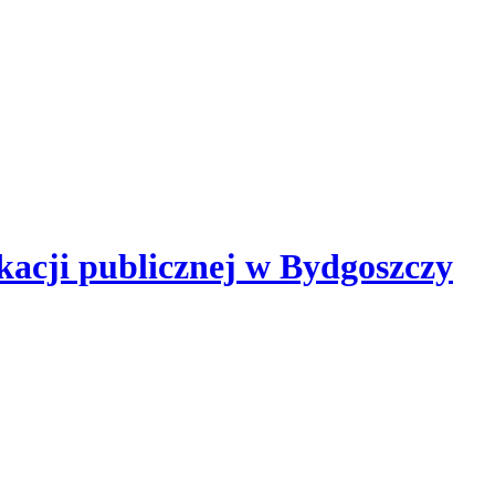
kacji publicznej
w Bydgoszczy