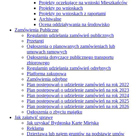
Projekty oczekujące na wnioski Mieszkańców
Projekty po wnioskach
Projekty po wnioskach z raportami
Archiwalne
Ocena oddziaływania na środowisko
Zamówienia Publiczne
Regulamin udzielania zamówień publicznych
Przetargi
Ogłoszenia o planowanych zamówieniach lub
umowach ramowych
Ogłoszenia dotyczące publicznego transportu
zbiorowego
Regulamin udzielania zamówień odrębnych
Platforma zakupowa
Zamówienia odrębne
Plan postępowań o udzielenie zamówień na rok 2022
Plan postępowań o udzielenie zamówień na rok 2023
Plan postępowań o udzielenie zamówień na rok 2024
Plan postępowań o udzielenie zamówień na rok 2025
Plan postępowań o udzielenie zamówień na rok 2026
Ogłoszenia o zbyciu majątku
Jak załatwić sprawę
Jak uzyskać Bydgoską Kartę Miejską
Reklama
Dzierżawa lub najem gruntów na podstawie umów