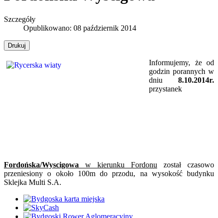
Szczegóły
Opublikowano: 08 październik 2014
Drukuj
Informujemy, że od
godzin porannych w
dniu
8.10.2014r.
przystanek
Fordońska/Wyscigowa
w kierunku Fordonu
został czasowo
przeniesiony o około 100m do przodu, na wysokość budynku
Sklejka Multi S.A.