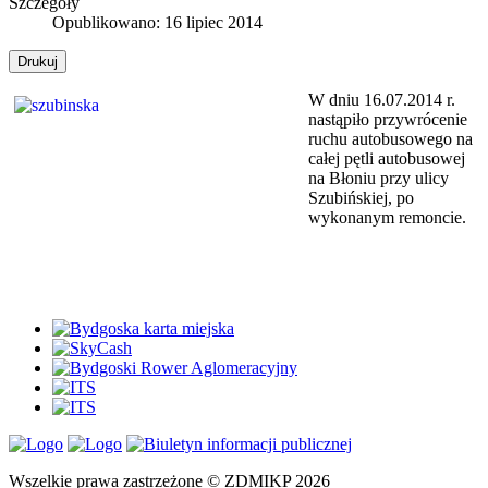
Szczegóły
Opublikowano: 16 lipiec 2014
Drukuj
W dniu 16.07.2014 r.
nastąpiło przywrócenie
ruchu autobusowego na
całej pętli autobusowej
na Błoniu przy ulicy
Szubińskiej, po
wykonanym remoncie.
Wszelkie prawa zastrzeżone © ZDMIKP 2026