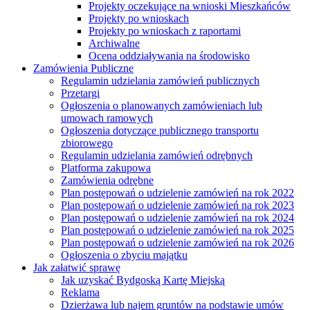
Projekty oczekujące na wnioski Mieszkańców
Projekty po wnioskach
Projekty po wnioskach z raportami
Archiwalne
Ocena oddziaływania na środowisko
Zamówienia Publiczne
Regulamin udzielania zamówień publicznych
Przetargi
Ogłoszenia o planowanych zamówieniach lub
umowach ramowych
Ogłoszenia dotyczące publicznego transportu
zbiorowego
Regulamin udzielania zamówień odrębnych
Platforma zakupowa
Zamówienia odrębne
Plan postępowań o udzielenie zamówień na rok 2022
Plan postępowań o udzielenie zamówień na rok 2023
Plan postępowań o udzielenie zamówień na rok 2024
Plan postępowań o udzielenie zamówień na rok 2025
Plan postępowań o udzielenie zamówień na rok 2026
Ogłoszenia o zbyciu majątku
Jak załatwić sprawę
Jak uzyskać Bydgoską Kartę Miejską
Reklama
Dzierżawa lub najem gruntów na podstawie umów