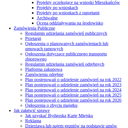
Projekty oczekujące na wnioski Mieszkańców
Projekty po wnioskach
Projekty po wnioskach z raportami
Archiwalne
Ocena oddziaływania na środowisko
Zamówienia Publiczne
Regulamin udzielania zamówień publicznych
Przetargi
Ogłoszenia o planowanych zamówieniach lub
umowach ramowych
Ogłoszenia dotyczące publicznego transportu
zbiorowego
Regulamin udzielania zamówień odrębnych
Platforma zakupowa
Zamówienia odrębne
Plan postępowań o udzielenie zamówień na rok 2022
Plan postępowań o udzielenie zamówień na rok 2023
Plan postępowań o udzielenie zamówień na rok 2024
Plan postępowań o udzielenie zamówień na rok 2025
Plan postępowań o udzielenie zamówień na rok 2026
Ogłoszenia o zbyciu majątku
Jak załatwić sprawę
Jak uzyskać Bydgoską Kartę Miejską
Reklama
Dzierżawa lub najem gruntów na podstawie umów