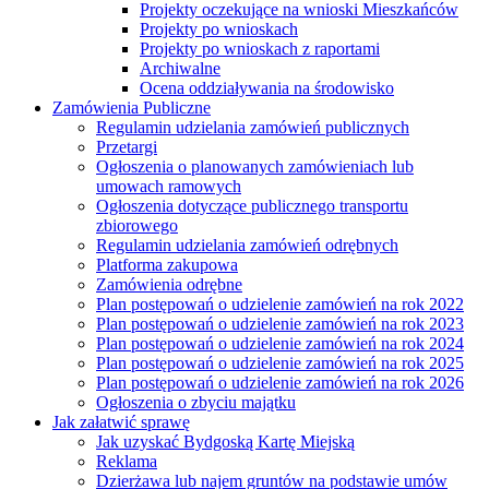
Projekty oczekujące na wnioski Mieszkańców
Projekty po wnioskach
Projekty po wnioskach z raportami
Archiwalne
Ocena oddziaływania na środowisko
Zamówienia Publiczne
Regulamin udzielania zamówień publicznych
Przetargi
Ogłoszenia o planowanych zamówieniach lub
umowach ramowych
Ogłoszenia dotyczące publicznego transportu
zbiorowego
Regulamin udzielania zamówień odrębnych
Platforma zakupowa
Zamówienia odrębne
Plan postępowań o udzielenie zamówień na rok 2022
Plan postępowań o udzielenie zamówień na rok 2023
Plan postępowań o udzielenie zamówień na rok 2024
Plan postępowań o udzielenie zamówień na rok 2025
Plan postępowań o udzielenie zamówień na rok 2026
Ogłoszenia o zbyciu majątku
Jak załatwić sprawę
Jak uzyskać Bydgoską Kartę Miejską
Reklama
Dzierżawa lub najem gruntów na podstawie umów