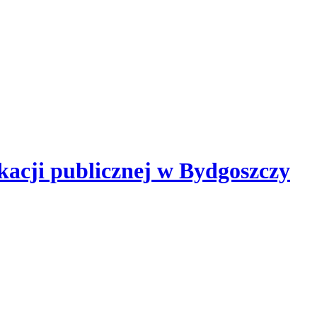
kacji publicznej
w Bydgoszczy