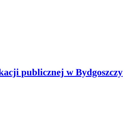
kacji publicznej
w Bydgoszczy