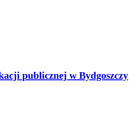
kacji publicznej
w Bydgoszczy