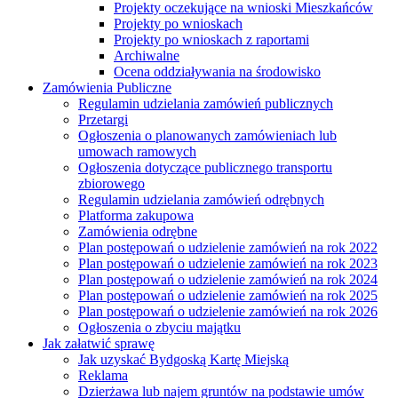
Projekty oczekujące na wnioski Mieszkańców
Projekty po wnioskach
Projekty po wnioskach z raportami
Archiwalne
Ocena oddziaływania na środowisko
Zamówienia Publiczne
Regulamin udzielania zamówień publicznych
Przetargi
Ogłoszenia o planowanych zamówieniach lub
umowach ramowych
Ogłoszenia dotyczące publicznego transportu
zbiorowego
Regulamin udzielania zamówień odrębnych
Platforma zakupowa
Zamówienia odrębne
Plan postępowań o udzielenie zamówień na rok 2022
Plan postępowań o udzielenie zamówień na rok 2023
Plan postępowań o udzielenie zamówień na rok 2024
Plan postępowań o udzielenie zamówień na rok 2025
Plan postępowań o udzielenie zamówień na rok 2026
Ogłoszenia o zbyciu majątku
Jak załatwić sprawę
Jak uzyskać Bydgoską Kartę Miejską
Reklama
Dzierżawa lub najem gruntów na podstawie umów