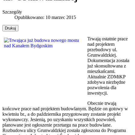
Szczegóły
Opublikowano: 10 marzec 2015
Drukuj
Trwają ostatnie prace
nad projektem
przebudowy ul.
Grunwaldzkiej.
Dokumentacja została
już skonsultowana z
mieszkańcami.
Aktualnie ZDMiKP
zdobywa niezbędne
pozwolenia dla
inwestycji.
Obecnie trwają
końcowe prace nad projektem budowlanym. Będzie on gotowy w
kwietniu br., a do października przygotowany zostanie projekt
wykonawczy. Jesienią, po uzyskaniu wszystkich pozwoleń,
planowane jest ogłoszenie przetargu na prace budowlane.
Rozbudowa ulicy Grunwaldzkiej została zgłoszona do Programu