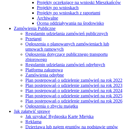
Projekty oczekujące na wnioski Mieszkańców
Projekty po wnioskach
Projekty po wnioskach z raportami
Archiwalne
Ocena oddziaływania na środowisko
Zamówienia Publiczne
Regulamin udzielania zamówień publicznych
Przetargi
Ogłoszenia o planowanych zamówieniach lub
umowach ramowych
Ogłoszenia dotyczące publicznego transportu
zbiorowego
Regulamin udzielania zamówień odrębnych
Platforma zakupowa
Zamówienia odrębne
Plan postępowań o udzielenie zamówień na rok 2022
Plan postępowań o udzielenie zamówień na rok 2023
Plan postępowań o udzielenie zamówień na rok 2024
Plan postępowań o udzielenie zamówień na rok 2025
Plan postępowań o udzielenie zamówień na rok 2026
Ogłoszenia o zbyciu majątku
Jak załatwić sprawę
Jak uzyskać Bydgoską Kartę Miejską
Reklama
Dzierżawa lub najem gruntów na podstawie umów