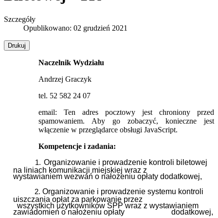
Szczegóły
Opublikowano: 02 grudzień 2021
Drukuj
Naczelnik Wydziału
Andrzej Graczyk
tel. 52 582 24 07
email:
Ten adres pocztowy jest chroniony przed
spamowaniem. Aby go zobaczyć, konieczne jest
włączenie w przeglądarce obsługi JavaScript.
Kompetencje i zadania:
Organizowanie i prowadzenie kontroli biletowej
1.
na liniach komunikacji miejskiej wraz z
wystawianiem wezwań o nałożeniu opłaty dodatkowej,
Organizowanie i prowadzenie systemu kontroli
2.
uiszczania opłat za parkowanie przez
wszystkich użytkowników SPP wraz z wystawianiem
zawiadomień o nałożeniu opłaty
dodatkowej,