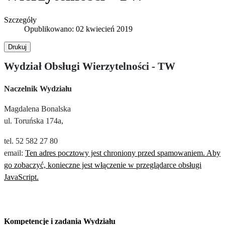
Szczegóły
Opublikowano: 02 kwiecień 2019
Drukuj
Wydział Obsługi Wierzytelności - TW
Naczelnik Wydziału
Magdalena Bonalska
ul. Toruńska 174a,
tel. 52 582 27 80
email:
Ten adres pocztowy jest chroniony przed spamowaniem. Aby
go zobaczyć, konieczne jest włączenie w przeglądarce obsługi
JavaScript.
Kompetencje i zadania Wydziału