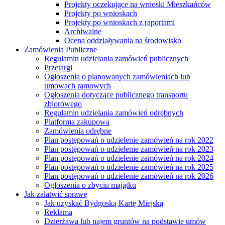
Projekty oczekujące na wnioski Mieszkańców
Projekty po wnioskach
Projekty po wnioskach z raportami
Archiwalne
Ocena oddziaływania na środowisko
Zamówienia Publiczne
Regulamin udzielania zamówień publicznych
Przetargi
Ogłoszenia o planowanych zamówieniach lub
umowach ramowych
Ogłoszenia dotyczące publicznego transportu
zbiorowego
Regulamin udzielania zamówień odrębnych
Platforma zakupowa
Zamówienia odrębne
Plan postępowań o udzielenie zamówień na rok 2022
Plan postępowań o udzielenie zamówień na rok 2023
Plan postępowań o udzielenie zamówień na rok 2024
Plan postępowań o udzielenie zamówień na rok 2025
Plan postępowań o udzielenie zamówień na rok 2026
Ogłoszenia o zbyciu majątku
Jak załatwić sprawę
Jak uzyskać Bydgoską Kartę Miejską
Reklama
Dzierżawa lub najem gruntów na podstawie umów