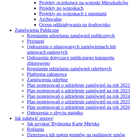
Projekty oczekujące na wnioski Mieszkańców
Projekty po wnioskach
Projekty po wnioskach z raportami
Archiwalne
Ocena oddziaływania na środowisko
Zamówienia Publiczne
Regulamin udzielania zamówień publicznych
Przetargi
Ogłoszenia o planowanych zamówieniach lub
umowach ramowych
Ogłoszenia dotyczące publicznego transportu
zbiorowego
Regulamin udzielania zamówień odrębnych
Platforma zakupowa
Zamówienia odrębne
Plan postępowań o udzielenie zamówień na rok 2022
Plan postępowań o udzielenie zamówień na rok 2023
Plan postępowań o udzielenie zamówień na rok 2024
Plan postępowań o udzielenie zamówień na rok 2025
Plan postępowań o udzielenie zamówień na rok 2026
Ogłoszenia o zbyciu majątku
Jak załatwić sprawę
Jak uzyskać Bydgoską Kartę Miejską
Reklama
Dzierżawa lub najem gruntów na podstawie umów