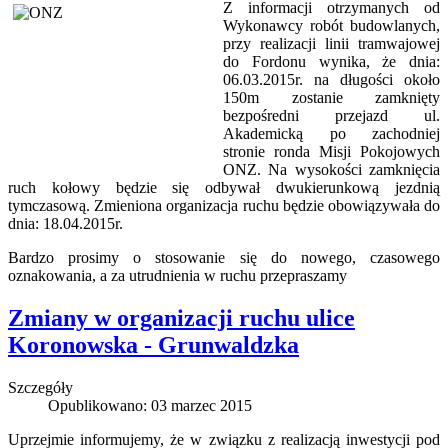
Z informacji otrzymanych od
Wykonawcy robót budowlanych,
przy realizacji linii tramwajowej
do Fordonu wynika, że dnia:
06.03.2015r. na długości około
150m zostanie zamknięty
bezpośredni przejazd ul.
Akademicką po zachodniej
stronie ronda Misji Pokojowych
ONZ. Na wysokości zamknięcia
ruch kołowy będzie się odbywał dwukierunkową jezdnią
tymczasową. Zmieniona organizacja ruchu będzie obowiązywała do
dnia: 18.04.2015r.
Bardzo prosimy o stosowanie się do nowego, czasowego
oznakowania, a za utrudnienia w ruchu przepraszamy
Zmiany w organizacji ruchu ulice
Koronowska - Grunwaldzka
Szczegóły
Opublikowano: 03 marzec 2015
Uprzejmie informujemy, że w związku z realizacją inwestycji pod