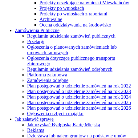
Projekty oczekujące na wnioski Mieszkańców
Projekty po wnioskach
Projekty po wnioskach z raportami
Archiwalne
Ocena oddziaływania na środowisko
Zamówienia Publiczne
Regulamin udzielania zamówień publicznych
Przetargi
Ogłoszenia o planowanych zamówieniach lub
umowach ramowych
Ogłoszenia dotyczące publicznego transportu
zbiorowego
Regulamin udzielania zamówień odrębnych
Platforma zakupowa
Zamówienia odrębne
Plan postępowań o udzielenie zamówień na rok 2022
Plan postępowań o udzielenie zamówień na rok 2023
Plan postępowań o udzielenie zamówień na rok 2024
Plan postępowań o udzielenie zamówień na rok 2025
Plan postępowań o udzielenie zamówień na rok 2026
Ogłoszenia o zbyciu majątku
Jak załatwić sprawę
Jak uzyskać Bydgoską Kartę Miejską
Reklama
Dzierżawa lub najem gruntów na podstawie umów