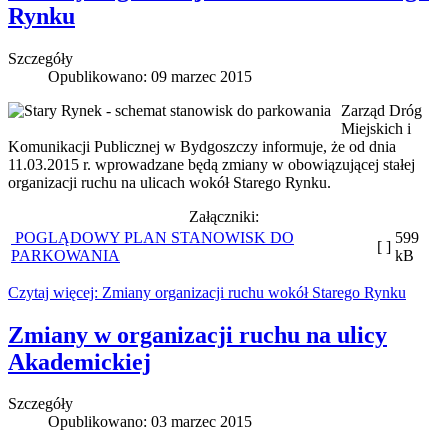
Rynku
Szczegóły
Opublikowano: 09 marzec 2015
Zarząd Dróg
Miejskich i
Komunikacji Publicznej w Bydgoszczy informuje, że od dnia
11.03.2015 r. wprowadzane będą zmiany w obowiązującej stałej
organizacji ruchu na ulicach wokół Starego Rynku.
Załączniki:
POGLĄDOWY PLAN STANOWISK DO
599
[ ]
PARKOWANIA
kB
Czytaj więcej: Zmiany organizacji ruchu wokół Starego Rynku
Zmiany w organizacji ruchu na ulicy
Akademickiej
Szczegóły
Opublikowano: 03 marzec 2015