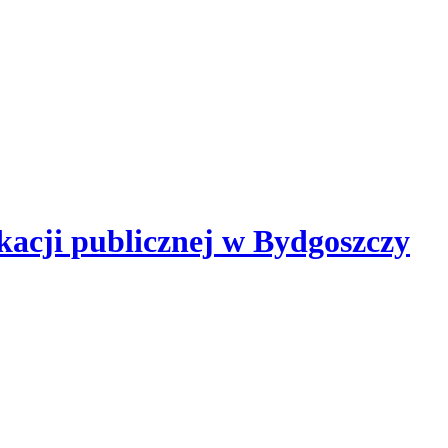
kacji publicznej
w Bydgoszczy