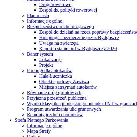
Drogi rowerowe
Zespół ds. polityki rowerowej
Plan miasta
Informacje ogólne
Bezpieczeństwo ruchu drogowego
Zespół do działań na rzecz poprawy bezpieczeńs
Hulajnogi - bezpiecznie przez Bydgoszcz
Uwaga na zwierzęta
Raport o stanie brd w Bydgoszczy 2020
Baner system
Lokalizacje
Projekt
Parkingi dla autokarów
Hala Łuczniczka
Obiekt sportowy Zawisza
Miejsca zatrzymań autokarów
Równanie dróg gruntowych
Przyjazna przestrzeń publiczna
Wyniki klasyfikacji miejskiego odcinka TNT w granicac
Program utwardzania ulic gruntowych
Remonty jezdni i chodników
Strefa Płatnego Parkowania
Informacje ogólne
Mapa Strefy
Opłaty