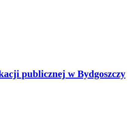
kacji publicznej
w Bydgoszczy