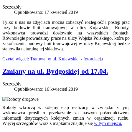
Szczegóły
Opublikowano: 17 kwiecień 2019
Tylko u nas na zdjęciach można zobaczyć rozległość i postęp prac
przy budowie linii tramwajowej w ulicy Kujawskiej. Roboty,
wykonawca prowadzi dosłownie na wszystkich frontach.
Równolegle prowadzimy prace na ulicy Wojska Polskiego, która po
zakończeniu budowy linii tramwajowej w ulicy Kujawskiej będzie
stanowiła naturalną jej składową.
Czytaj więcej: Tramwaj w ul. Kujawskiej - fotorelacja
Zmiany na ul. Bydgoskiej od 17.04.
Szczegóły
Opublikowano: 16 kwiecień 2019
Roboty wkroczą w kolejny etap realizacji w związku z tym,
wykonawca prosił o przekazanie za naszym pośrednictwem,
informacji dotyczących kolejnych zmian w organizacji ruchu.
Więcej szczegółów wraz z mapkami znajduje się
w tym miejscu.