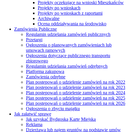
Projekty oczekujące na wnioski Mieszkańców
Projekty po wnioskach
Projekty po wnioskach z raportami
Archiwalne
Ocena oddziaływania na środowisko
Zamówienia Publiczne
Regulamin udzielania zamówień publicznych
Przetargi
Ogłoszenia o planowanych zamówieniach lub
umowach ramowych
Ogłoszenia dotyczące publicznego transportu
zbiorowego
Regulamin udzielania zamówień odrębnych
Platforma zakupowa
Zamówienia odrębne
Plan postępowań o udzielenie zamówień na rok 2022
Plan postępowań o udzielenie zamówień na rok 2023
Plan postępowań o udzielenie zamówień na rok 2024
Plan postępowań o udzielenie zamówień na rok 2025
Plan postępowań o udzielenie zamówień na rok 2026
Ogłoszenia o zbyciu majątku
Jak załatwić sprawę
Jak uzyskać Bydgoską Kartę Miejską
Reklama
Dzierżawa lub najem gruntów na podstawie umów