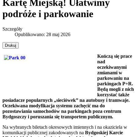
Kartę Miejską! Ułatwimy
podróże i parkowanie
Szczegóły
Opublikowano: 28 maj 2026
Drukuj
Kończą się prace
nad
oczekiwanymi
zmianami w
parkowaniu na
parkingach P+R.
Będą mogli z nich
korzystać także
posiadacze popularnych „sieciówek” na autobusy i tramwaje.
Oczekiwana modyfikacja systemu zachęcić ma do
pozostawiania samochodów na parkingach poza centrum
Bydgoszczy i poruszania się transportem publicznym.
Na wybranych biletach okresowych imiennych i na okaziciela w
komunikacji publicznej zakodowanych na
Bydgoskiej Karcie