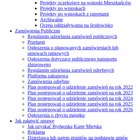
Projekty oczekujące na wnioski Mieszkańców
Projekty po wnioskach
Projekty po wnioskach z raportami
Archiwalne
Ocena oddziaływania na środowisko
Zamówienia Publiczne
Regulamin udzielania zamówień publicznych
Przetargi
Ogłoszenia o planowanych zamówieniach lub
umowach ramowych
Ogłoszenia dotyczące publicznego transportu
zbiorowego
Regulamin udzielania zamówień odrębnych
Platforma zakupowa
Zamówienia odrębne
Plan postępowań o udzielenie zamówień na rok 2022
Plan postępowań o udzielenie zamówień na rok 2023
Plan postępowań o udzielenie zamówień na rok 2024
Plan postępowań o udzielenie zamówień na rok 2025
Plan postępowań o udzielenie zamówień na rok 2026
Ogłoszenia o zbyciu majątku
Jak załatwić sprawę
Jak uzyskać Bydgoską Kartę Miejską
Reklama
Dzierżawa lub najem gruntów na podstawie umów