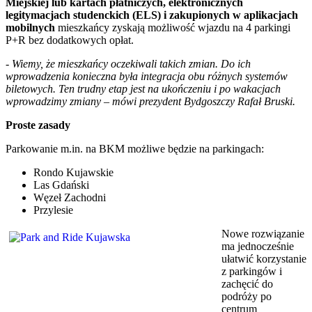
Miejskiej lub kartach płatniczych, elektronicznych
legitymacjach studenckich (ELS) i zakupionych w aplikacjach
mobilnych
mieszkańcy zyskają możliwość wjazdu na 4 parkingi
P+R bez dodatkowych opłat.
- Wiemy, że mieszkańcy oczekiwali takich zmian. Do ich
wprowadzenia konieczna była integracja obu różnych systemów
biletowych. Ten trudny etap jest na ukończeniu i po wakacjach
wprowadzimy zmiany – mówi prezydent Bydgoszczy Rafał Bruski.
Proste zasady
Parkowanie m.in. na BKM możliwe będzie na parkingach:
Rondo Kujawskie
Las Gdański
Węzeł Zachodni
Przylesie
Nowe rozwiązanie
ma jednocześnie
ułatwić korzystanie
z parkingów i
zachęcić do
podróży po
centrum