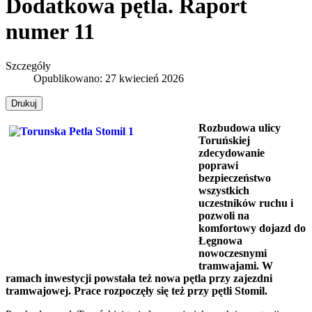
Dodatkowa pętla. Raport
numer 11
Szczegóły
Opublikowano: 27 kwiecień 2026
Drukuj
Rozbudowa ulicy
Toruńskiej
zdecydowanie
poprawi
bezpieczeństwo
wszystkich
uczestników ruchu i
pozwoli na
komfortowy dojazd do
Łęgnowa
nowoczesnymi
tramwajami. W
ramach inwestycji powstała też nowa pętla przy zajezdni
tramwajowej. Prace rozpoczęły się też przy pętli Stomil.