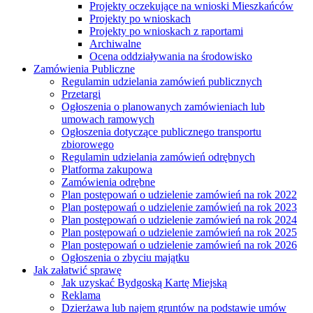
Projekty oczekujące na wnioski Mieszkańców
Projekty po wnioskach
Projekty po wnioskach z raportami
Archiwalne
Ocena oddziaływania na środowisko
Zamówienia Publiczne
Regulamin udzielania zamówień publicznych
Przetargi
Ogłoszenia o planowanych zamówieniach lub
umowach ramowych
Ogłoszenia dotyczące publicznego transportu
zbiorowego
Regulamin udzielania zamówień odrębnych
Platforma zakupowa
Zamówienia odrębne
Plan postępowań o udzielenie zamówień na rok 2022
Plan postępowań o udzielenie zamówień na rok 2023
Plan postępowań o udzielenie zamówień na rok 2024
Plan postępowań o udzielenie zamówień na rok 2025
Plan postępowań o udzielenie zamówień na rok 2026
Ogłoszenia o zbyciu majątku
Jak załatwić sprawę
Jak uzyskać Bydgoską Kartę Miejską
Reklama
Dzierżawa lub najem gruntów na podstawie umów