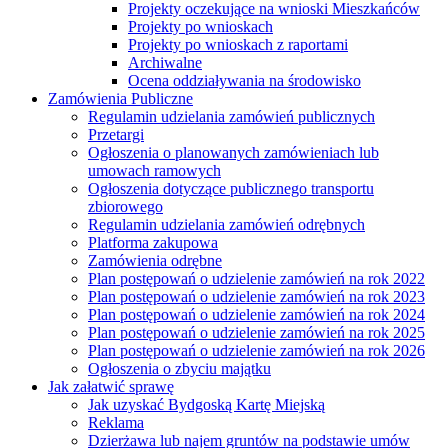
Projekty oczekujące na wnioski Mieszkańców
Projekty po wnioskach
Projekty po wnioskach z raportami
Archiwalne
Ocena oddziaływania na środowisko
Zamówienia Publiczne
Regulamin udzielania zamówień publicznych
Przetargi
Ogłoszenia o planowanych zamówieniach lub
umowach ramowych
Ogłoszenia dotyczące publicznego transportu
zbiorowego
Regulamin udzielania zamówień odrębnych
Platforma zakupowa
Zamówienia odrębne
Plan postępowań o udzielenie zamówień na rok 2022
Plan postępowań o udzielenie zamówień na rok 2023
Plan postępowań o udzielenie zamówień na rok 2024
Plan postępowań o udzielenie zamówień na rok 2025
Plan postępowań o udzielenie zamówień na rok 2026
Ogłoszenia o zbyciu majątku
Jak załatwić sprawę
Jak uzyskać Bydgoską Kartę Miejską
Reklama
Dzierżawa lub najem gruntów na podstawie umów