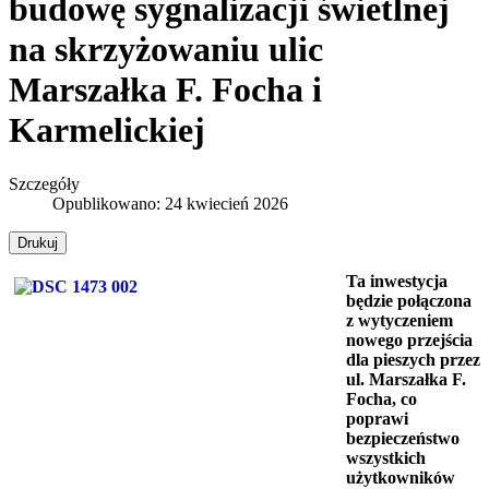
budowę sygnalizacji świetlnej
na skrzyżowaniu ulic
Marszałka F. Focha i
Karmelickiej
Szczegóły
Opublikowano: 24 kwiecień 2026
Drukuj
Ta inwestycja
będzie połączona
z wytyczeniem
nowego przejścia
dla pieszych przez
ul. Marszałka F.
Focha, co
poprawi
bezpieczeństwo
wszystkich
użytkowników