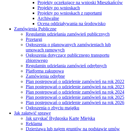
Projekty oczekujące na wnioski Mieszkańców
Projekty po wnioskach
Projekty po wnioskach z raportami
Archiwalne
Ocena oddziaływania na środowisko
Zamówienia Publiczne
Regulamin udzielania zamówień publicznych
Przetargi
Ogłoszenia o planowanych zamówieniach lub
umowach ramowych
Ogłoszenia dotyczące publicznego transportu
zbiorowego
Regulamin udzielania zamówień odrębnych
Platforma zakupowa
Zamówienia odrębne
Plan postępowań o udzielenie zamówień na rok 2022
Plan postępowań o udzielenie zamówień na rok 2023
Plan postępowań o udzielenie zamówień na rok 2024
Plan postępowań o udzielenie zamówień na rok 2025
Plan postępowań o udzielenie zamówień na rok 2026
Ogłoszenia o zbyciu majątku
Jak załatwić sprawę
Jak uzyskać Bydgoską Kartę Miejską
Reklama
Dzierżawa lub najem gruntów na podstawie umów