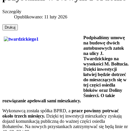
Szczegóły
Opublikowano: 11 luty 2026
Drukuj
Podpisaliśmy umowę
na budowę dwóch
autobusowych zatok
na ulicy J.
Twardzickiego na
wysokości M. Bołtucia.
Dzięki inwestycji
łatwiej będzie dotrzeć
do mieszczących się w
tej części osiedla
bloków oraz Doliny
Śmierci. O takie
rozwiązanie apelowali sami mieszkańcy.
Wykonawcą została spółka BPRD, a
prace powinny potrwać
około trzech miesięcy.
Dzięki tej inwestycji mieszkańcy zyskają
dojazd komunikacją publiczną do ważnej części osiedla
Bohaterów. Na nowych przystankach zatrzymywać się będą linie nr