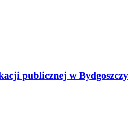
kacji publicznej
w Bydgoszczy