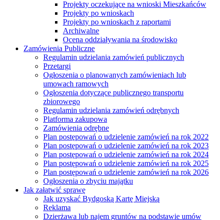
Projekty oczekujące na wnioski Mieszkańców
Projekty po wnioskach
Projekty po wnioskach z raportami
Archiwalne
Ocena oddziaływania na środowisko
Zamówienia Publiczne
Regulamin udzielania zamówień publicznych
Przetargi
Ogłoszenia o planowanych zamówieniach lub
umowach ramowych
Ogłoszenia dotyczące publicznego transportu
zbiorowego
Regulamin udzielania zamówień odrębnych
Platforma zakupowa
Zamówienia odrębne
Plan postępowań o udzielenie zamówień na rok 2022
Plan postępowań o udzielenie zamówień na rok 2023
Plan postępowań o udzielenie zamówień na rok 2024
Plan postępowań o udzielenie zamówień na rok 2025
Plan postępowań o udzielenie zamówień na rok 2026
Ogłoszenia o zbyciu majątku
Jak załatwić sprawę
Jak uzyskać Bydgoską Kartę Miejską
Reklama
Dzierżawa lub najem gruntów na podstawie umów