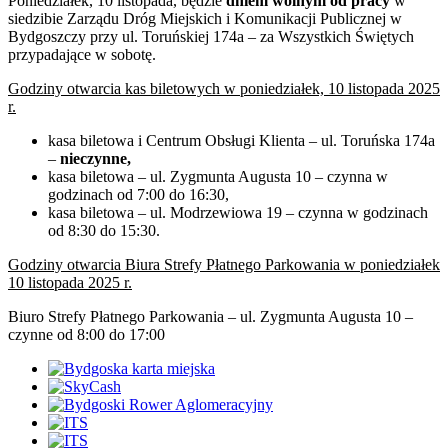
Poniedziałek, 10 listopada, będzie
dniem wolnym od pracy
w
siedzibie Zarządu Dróg Miejskich i Komunikacji Publicznej w
Bydgoszczy przy ul. Toruńskiej 174a – za Wszystkich Świętych
przypadające w sobotę.
Godziny otwarcia kas biletowych w poniedziałek, 10 listopada 2025
r.
kasa biletowa i Centrum Obsługi Klienta – ul. Toruńska 174a
–
nieczynne,
kasa biletowa – ul. Zygmunta Augusta 10 – czynna w
godzinach od 7:00 do 16:30,
kasa biletowa – ul. Modrzewiowa 19 – czynna w godzinach
od 8:30 do 15:30.
Godziny otwarcia Biura Strefy Płatnego Parkowania w poniedziałek
10 listopada 2025 r.
Biuro Strefy Płatnego Parkowania – ul. Zygmunta Augusta 10 –
czynne od 8:00 do 17:00