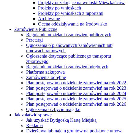
Projekty oczekujące na wnioski Mieszkańców
Projekty po wnioskach
Projekty po wnioskach z raportami
Archiwalne
Ocena oddziaływania na środowisko
Zamówienia Publiczne
Regulamin udzielania zamówień publicznych
Przetargi
Ogłoszenia o planowanych zamówieniach lub
umowach ramowych
Ogłoszenia dotyczące publicznego transportu
zbiorowego
Regulamin udzielania zamówień odrębnych
Platforma zakupowa
Zamówienia odrębne
Plan postępowań o udzielenie zamówień na rok 2022
Plan postępowań o udzielenie zamówień na rok 2023
Plan postępowań o udzielenie zamówień na rok 2024
Plan postępowań o udzielenie zamówień na rok 2025
Plan postępowań o udzielenie zamówień na rok 2026
Ogłoszenia o zbyciu majątku
Jak załatwić sprawę
Jak uzyskać Bydgoską Kartę Miejską
Reklama
Dzierżawa lub najem gruntów na podstawie umów