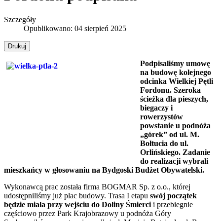
Szczegóły
Opublikowano: 04 sierpień 2025
Drukuj
Podpisaliśmy umowę
na budowę kolejnego
odcinka Wielkiej Pętli
Fordonu. Szeroka
ścieżka dla pieszych,
biegaczy i
rowerzystów
powstanie u podnóża
„górek” od ul. M.
Bołtucia do ul.
Orlińskiego. Zadanie
do realizacji wybrali
mieszkańcy w głosowaniu na Bydgoski Budżet Obywatelski.
Wykonawcą prac została firma BOGMAR Sp. z o.o., której
udostępniliśmy już plac budowy. Trasa I etapu
swój początek
będzie miała przy wejściu do Doliny Śmierci
i przebiegnie
częściowo przez Park Krajobrazowy u podnóża Góry