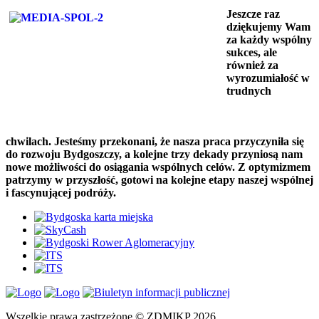
Jeszcze raz
dziękujemy Wam
za każdy wspólny
sukces, ale
również za
wyrozumiałość w
trudnych
chwilach. Jesteśmy przekonani, że nasza praca przyczyniła się
do rozwoju Bydgoszczy, a kolejne trzy dekady przyniosą nam
nowe możliwości do osiągania wspólnych celów.
Z optymizmem
patrzymy w przyszłość, gotowi na kolejne etapy naszej wspólnej
i fascynującej podróży.
Wszelkie prawa zastrzeżone © ZDMIKP 2026