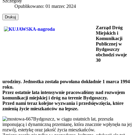
Szczegóły
Opublikowano: 01 marzec 2024
Drukuj
Zarząd Dróg
Miejskich i
Komunikacji
Publicznej w
Bydgoszczy
obchodzi swoje
30
urodziny.
Jednostka została powołana dokładnie 1 marca 1994
roku.
Przez ostatnie lata intensywnie pracowaliśmy nad rozwojem
komunikacji miejskiej i dróg na terenie Bydgoszczy.
Przed nami teraz kolejne wyzwania i przedsięwzięcia, które
zmienią życie mieszkańców na lepsze.
Bydgoszcz, w ciągu ostatnich lat, przeszła
imponującą i dynamiczną przemianę, która znacznie wpłynęła na jej
rozwój, estetykę oraz jakość życia mieszkańców.