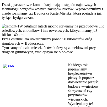
Dzisiaj pasażerowie komunikacji mają dostęp do najnowszych
technologii bezgotówkowych zakupów biletów. Wprowadziliśmy i
ciągle rozwijamy też Bydgoską Kartę Miejską, którą posiadają już
tysiące bydgoszczan.
W ostatnich latach mocno stawiamy na przebudowę ulic
osiedlowych, chodników i tras rowerowych, których mamy już
blisko 140 km.
Przez ostatnie lata utwardziliśmy ponad 50 kilometrów dróg
gruntowych w Bydgoszczy.
Tym samym liczba mieszkańców, którzy są zameldowani przy
drogach gruntowych, zmniejszyła się o połowę.
Każdego roku
poprawiamy
bezpieczeństwo
pieszych poprzez
doświetlanie przejść,
budowę wyniesiony
skrzyżowań czy
przystanków
wiedeńskich.
Wymieniamy też