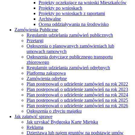
Projekty oczekujące na wnioski Mieszkańców
Projekty po wnioskach
Projekty po wnioskach z raportami
Archiwalne
Ocena oddziaływania na środowisko
Zamówienia Publiczne
Regulamin udzielania zamówień publicznych
Przetargi
Ogłoszenia o planowanych zamówieniach lub
umowach ramowych
Ogłoszenia dotyczące publicznego transportu
zbiorowego
Regulamin udzielania zamówień odrębnych
Platforma zakupowa
Zamówienia odrębne
Plan postępowań o udzielenie zamówień na rok 2022
Plan postępowań o udzielenie zamówień na rok 2023
Plan postępowań o udzielenie zamówień na rok 2024
Plan postępowań o udzielenie zamówień na rok 2025
Plan postępowań o udzielenie zamówień na rok 2026
Ogłoszenia o zbyciu majątku
Jak załatwić sprawę
Jak uzyskać Bydgoską Kartę Miejską
Reklama
Dzierżawa lub najem gruntów na podstawie umów