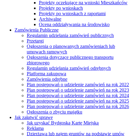
Projekty oczekujące na wnioski Mieszkańców
Projekty po wnioskach
Projekty po wnioskach z raportami
Archiwalne
Ocena oddziaływania na środowisko
Zamówienia Publiczne
Regulamin udzielania zamówień publicznych
Przetargi
Ogłoszenia o planowanych zamówieniach lub
umowach ramowych
Ogłoszenia dotyczące publicznego transportu
zbiorowego
Regulamin udzielania zamówień odrębnych
Platforma zakupowa
Zamówienia odrębne
Plan postępowań o udzielenie zamówień na rok 2022
Plan postępowań o udzielenie zamówień na rok 2023
Plan postępowań o udzielenie zamówień na rok 2024
Plan postępowań o udzielenie zamówień na rok 2025
Plan postępowań o udzielenie zamówień na rok 2026
Ogłoszenia o zbyciu majątku
Jak załatwić sprawę
Jak uzyskać Bydgoską Kartę Miejską
Reklama
Dzierżawa lub najem gruntów na podstawie umów