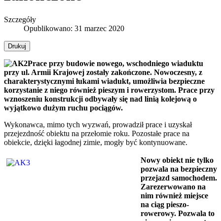
Szczegóły
Opublikowano: 31 marzec 2020
Drukuj
Prace przy budowie nowego, wschodniego wiaduktu
przy ul. Armii Krajowej zostały zakończone. Nowoczesny, z
charakterystycznymi łukami wiadukt, umożliwia bezpieczne
korzystanie z niego również pieszym i rowerzystom.
Prace przy
wznoszeniu konstrukcji odbywały się nad linią kolejową o
wyjątkowo dużym ruchu pociągów.
Wykonawca, mimo tych wyzwań, prowadził prace i uzyskał
przejezdność obiektu na przełomie roku. Pozostałe prace na
obiekcie, dzięki łagodnej zimie, mogły być kontynuowane.
Nowy obiekt nie tylko
pozwala na bezpieczny
przejazd samochodem.
Zarezerwowano na
nim również miejsce
na ciąg pieszo-
rowerowy. Pozwala to