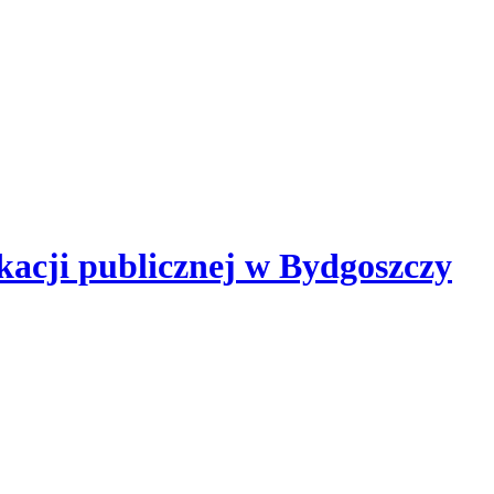
kacji publicznej
w Bydgoszczy