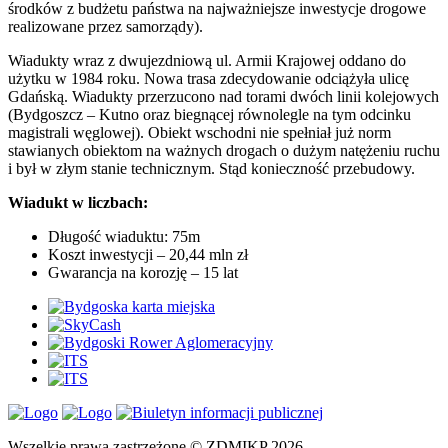
środków z budżetu państwa na najważniejsze inwestycje drogowe
realizowane przez samorządy).
Wiadukty wraz z dwujezdniową ul. Armii Krajowej oddano do
użytku w 1984 roku. Nowa trasa zdecydowanie odciążyła ulicę
Gdańską. Wiadukty przerzucono nad torami dwóch linii kolejowych
(Bydgoszcz – Kutno oraz biegnącej równolegle na tym odcinku
magistrali węglowej). Obiekt wschodni nie spełniał już norm
stawianych obiektom na ważnych drogach o dużym natężeniu ruchu
i był w złym stanie technicznym. Stąd konieczność przebudowy.
Wiadukt w liczbach:
Długość wiaduktu: 75m
Koszt inwestycji – 20,44 mln zł
Gwarancja na korozję – 15 lat
Wszelkie prawa zastrzeżone © ZDMIKP 2026