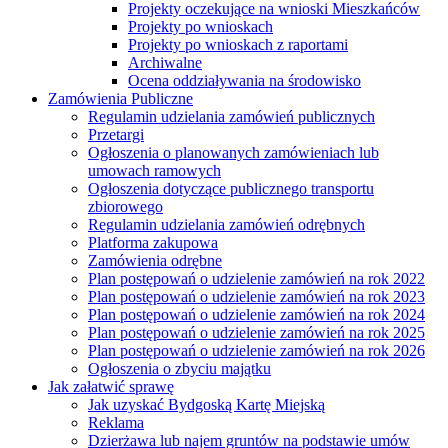
Projekty oczekujące na wnioski Mieszkańców
Projekty po wnioskach
Projekty po wnioskach z raportami
Archiwalne
Ocena oddziaływania na środowisko
Zamówienia Publiczne
Regulamin udzielania zamówień publicznych
Przetargi
Ogłoszenia o planowanych zamówieniach lub
umowach ramowych
Ogłoszenia dotyczące publicznego transportu
zbiorowego
Regulamin udzielania zamówień odrębnych
Platforma zakupowa
Zamówienia odrębne
Plan postępowań o udzielenie zamówień na rok 2022
Plan postępowań o udzielenie zamówień na rok 2023
Plan postępowań o udzielenie zamówień na rok 2024
Plan postępowań o udzielenie zamówień na rok 2025
Plan postępowań o udzielenie zamówień na rok 2026
Ogłoszenia o zbyciu majątku
Jak załatwić sprawę
Jak uzyskać Bydgoską Kartę Miejską
Reklama
Dzierżawa lub najem gruntów na podstawie umów