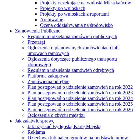
Projekty oczekujące na wnioski Mieszkańców
Projekty po wnioskach
Projekty po wnioskach z raportami
Archiwalne
Ocena oddziaływania na środowisko
Zamówienia Publiczne
Regulamin udzielania zamówień publicznych
Przetargi
Ogłoszenia o planowanych zamówieniach lub
umowach ramowych
Ogłoszenia dotyczące publicznego transportu
zbiorowego
Regulamin udzielania zamówień odrębnych
Platforma zakupowa
Zamówienia odrębne
Plan postępowań o udzielenie zamówień na rok 2022
Plan postępowań o udzielenie zamówień na rok 2023
Plan postępowań o udzielenie zamówień na rok 2024
Plan postępowań o udzielenie zamówień na rok 2025
Plan postępowań o udzielenie zamówień na rok 2026
Ogłoszenia o zbyciu majątku
Jak załatwić sprawę
Jak uzyskać Bydgoską Kartę Miejską
Reklama
Dzierżawa lub najem gruntów na podstawie umów