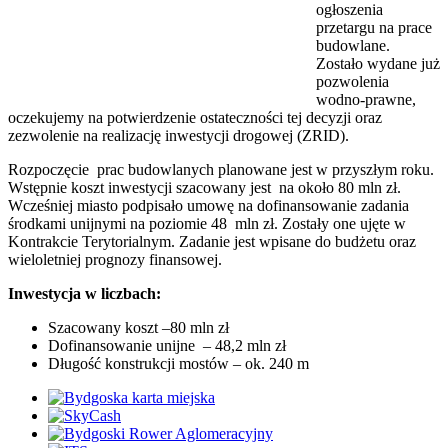
ogłoszenia
przetargu na prace
budowlane.
Zostało wydane już
pozwolenia
wodno-prawne,
oczekujemy na potwierdzenie ostateczności tej decyzji oraz
zezwolenie na realizację inwestycji drogowej (ZRID).
Rozpoczęcie prac budowlanych planowane jest w przyszłym roku.
Wstępnie koszt inwestycji szacowany jest na około 80 mln zł.
Wcześniej miasto podpisało umowę na dofinansowanie zadania
środkami unijnymi na poziomie 48 mln zł. Zostały one ujęte w
Kontrakcie Terytorialnym. Zadanie jest wpisane do budżetu oraz
wieloletniej prognozy finansowej.
Inwestycja w liczbach:
Szacowany koszt –80 mln zł
Dofinansowanie unijne – 48,2 mln zł
Długość konstrukcji mostów – ok. 240 m