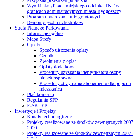
Przyjazna przestrzeń publiczna
Wyniki klasyfikacji miejskiego odcinka TNT w
granicach administracyjnych miasta Bydgoszczy
Program utwardzania ulic gruntowych
Remonty jezdni i chodników
Strefa Płatnego Parkowania
Informacje ogólne
Mapa Strefy
Opłaty
Sposób uiszczenia opłaty
Cennik
Zwolnienia z opłat
Opłaty dodatkowe
Procedury uzyskania identyfikatora osoby
niepełnosprawnej
Procedury otrzymania abonamentu dla pojazdu
mieszkańca
Płać komórką
Regulamin SPP
E-SKLEP
Inwestycje i Projekty
Kanały technologiczne
Projekty zrealizowane ze środków zewnętrznych 2007-
2020
Projekty realizowane ze środków zewnętrznych 2007-