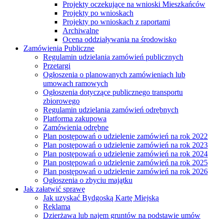
Projekty oczekujące na wnioski Mieszkańców
Projekty po wnioskach
Projekty po wnioskach z raportami
Archiwalne
Ocena oddziaływania na środowisko
Zamówienia Publiczne
Regulamin udzielania zamówień publicznych
Przetargi
Ogłoszenia o planowanych zamówieniach lub
umowach ramowych
Ogłoszenia dotyczące publicznego transportu
zbiorowego
Regulamin udzielania zamówień odrębnych
Platforma zakupowa
Zamówienia odrębne
Plan postępowań o udzielenie zamówień na rok 2022
Plan postępowań o udzielenie zamówień na rok 2023
Plan postępowań o udzielenie zamówień na rok 2024
Plan postępowań o udzielenie zamówień na rok 2025
Plan postępowań o udzielenie zamówień na rok 2026
Ogłoszenia o zbyciu majątku
Jak załatwić sprawę
Jak uzyskać Bydgoską Kartę Miejską
Reklama
Dzierżawa lub najem gruntów na podstawie umów