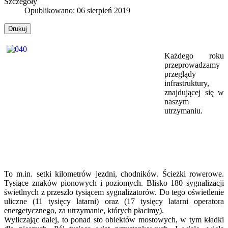
Szczegóły
Opublikowano: 06 sierpień 2019
Drukuj
Każdego roku
przeprowadzamy
przeglądy
infrastruktury,
znajdującej się w
naszym
utrzymaniu.
To m.in. setki kilometrów jezdni, chodników. Ścieżki rowerowe.
Tysiące znaków pionowych i poziomych. Blisko 180 sygnalizacji
świetlnych z przeszło tysiącem sygnalizatorów. Do tego oświetlenie
uliczne (11 tysięcy latarni) oraz (17 tysięcy latarni operatora
energetycznego, za utrzymanie, których płacimy).
Wyliczając dalej, to ponad sto obiektów mostowych, w tym kładki