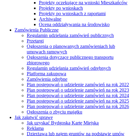
Projekty oczekujące na wnioski Mieszkańców
Projekty po wnioskach
Projekty po wnioskach z raportami
Archiwalne
Ocena oddziaływania na środowisko
Zamówienia Publiczne
Regulamin udzielania zamówień publicznych
Przetargi
Ogłoszenia o planowanych zamówieniach lub
umowach ramowych
Ogłoszenia dotyczące publicznego transportu
zbiorowego
Regulamin udzielania zamówień odrębnych
Platforma zakupowa
Zamówienia odrębne
Plan postępowań o udzielenie zamówień na rok 2022
Plan postępowań o udzielenie zamówień na rok 2023
Plan postępowań o udzielenie zamówień na rok 2024
Plan postępowań o udzielenie zamówień na rok 2025
Plan postępowań o udzielenie zamówień na rok 2026
Ogłoszenia o zbyciu majątku
Jak załatwić sprawę
Jak uzyskać Bydgoską Kartę Miejską
Reklama
Dzierżawa lub najem gruntów na podstawie umów