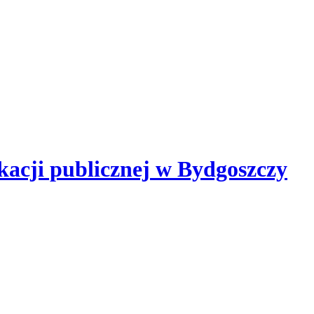
kacji publicznej
w Bydgoszczy