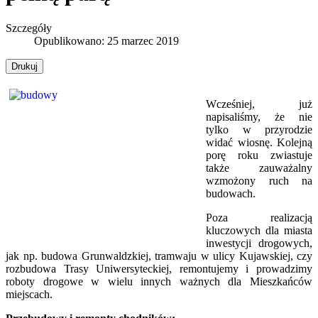
Szczegóły
Opublikowano: 25 marzec 2019
Drukuj
Wcześniej, już
napisaliśmy, że nie
tylko w przyrodzie
widać wiosnę. Kolejną
porę roku zwiastuje
także zauważalny
wzmożony ruch na
budowach.
Poza realizacją
kluczowych dla miasta
inwestycji drogowych,
jak np. budowa Grunwaldzkiej, tramwaju w ulicy Kujawskiej, czy
rozbudowa Trasy Uniwersyteckiej, remontujemy i prowadzimy
roboty drogowe w wielu innych ważnych dla Mieszkańców
miejscach.