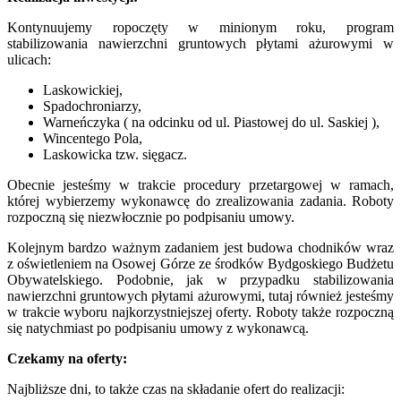
Kontynuujemy ropoczęty w minionym roku, program
stabilizowania nawierzchni gruntowych płytami ażurowymi w
ulicach:
Laskowickiej,
Spadochroniarzy,
Warneńczyka ( na odcinku od ul. Piastowej do ul. Saskiej ),
Wincentego Pola,
Laskowicka tzw. sięgacz.
Obecnie jesteśmy w trakcie procedury przetargowej w ramach,
której wybierzemy wykonawcę do zrealizowania zadania. Roboty
rozpoczną się niezwłocznie po podpisaniu umowy.
Kolejnym bardzo ważnym zadaniem jest budowa chodników wraz
z oświetleniem na Osowej Górze ze środków Bydgoskiego Budżetu
Obywatelskiego. Podobnie, jak w przypadku stabilizowania
nawierzchni gruntowych płytami ażurowymi, tutaj również jesteśmy
w trakcie wyboru najkorzystniejszej oferty. Roboty także rozpoczną
się natychmiast po podpisaniu umowy z wykonawcą.
Czekamy na oferty:
Najbliższe dni, to także czas na składanie ofert do realizacji: