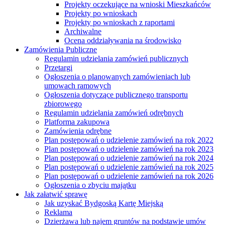
Projekty oczekujące na wnioski Mieszkańców
Projekty po wnioskach
Projekty po wnioskach z raportami
Archiwalne
Ocena oddziaływania na środowisko
Zamówienia Publiczne
Regulamin udzielania zamówień publicznych
Przetargi
Ogłoszenia o planowanych zamówieniach lub
umowach ramowych
Ogłoszenia dotyczące publicznego transportu
zbiorowego
Regulamin udzielania zamówień odrębnych
Platforma zakupowa
Zamówienia odrębne
Plan postępowań o udzielenie zamówień na rok 2022
Plan postępowań o udzielenie zamówień na rok 2023
Plan postępowań o udzielenie zamówień na rok 2024
Plan postępowań o udzielenie zamówień na rok 2025
Plan postępowań o udzielenie zamówień na rok 2026
Ogłoszenia o zbyciu majątku
Jak załatwić sprawę
Jak uzyskać Bydgoską Kartę Miejską
Reklama
Dzierżawa lub najem gruntów na podstawie umów