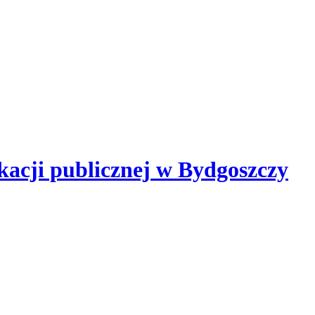
kacji publicznej
w Bydgoszczy