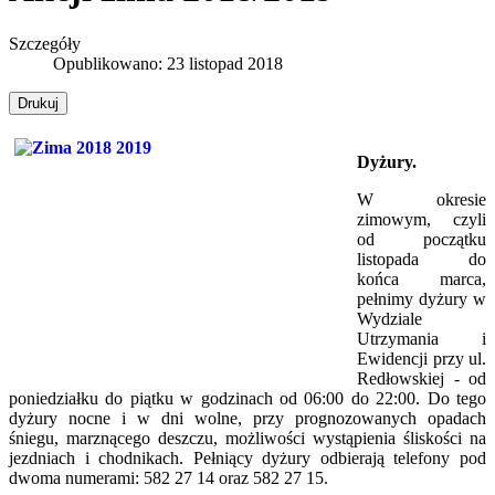
Szczegóły
Opublikowano: 23 listopad 2018
Drukuj
Dyżury.
W okresie
zimowym, czyli
od początku
listopada do
końca marca,
pełnimy dyżury w
Wydziale
Utrzymania i
Ewidencji przy ul.
Redłowskiej - od
poniedziałku do piątku w godzinach od 06:00 do 22:00. Do tego
dyżury nocne i w dni wolne, przy prognozowanych opadach
śniegu, marznącego deszczu, możliwości wystąpienia śliskości na
jezdniach i chodnikach. Pełniący dyżury odbierają telefony pod
dwoma numerami: 582 27 14 oraz 582 27 15.