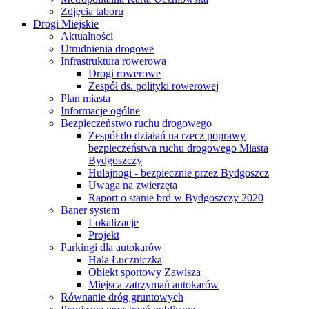
Zdjęcia taboru
Drogi Miejskie
Aktualności
Utrudnienia drogowe
Infrastruktura rowerowa
Drogi rowerowe
Zespół ds. polityki rowerowej
Plan miasta
Informacje ogólne
Bezpieczeństwo ruchu drogowego
Zespół do działań na rzecz poprawy
bezpieczeństwa ruchu drogowego Miasta
Bydgoszczy
Hulajnogi - bezpiecznie przez Bydgoszcz
Uwaga na zwierzęta
Raport o stanie brd w Bydgoszczy 2020
Baner system
Lokalizacje
Projekt
Parkingi dla autokarów
Hala Łuczniczka
Obiekt sportowy Zawisza
Miejsca zatrzymań autokarów
Równanie dróg gruntowych