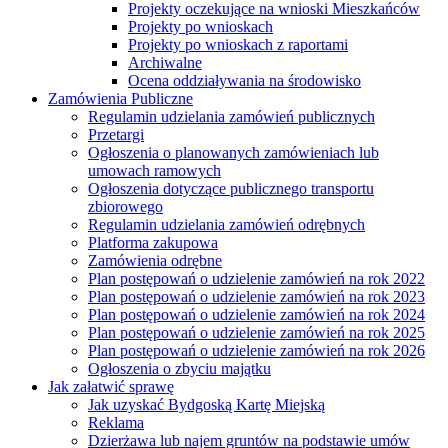
Projekty oczekujące na wnioski Mieszkańców
Projekty po wnioskach
Projekty po wnioskach z raportami
Archiwalne
Ocena oddziaływania na środowisko
Zamówienia Publiczne
Regulamin udzielania zamówień publicznych
Przetargi
Ogłoszenia o planowanych zamówieniach lub
umowach ramowych
Ogłoszenia dotyczące publicznego transportu
zbiorowego
Regulamin udzielania zamówień odrębnych
Platforma zakupowa
Zamówienia odrębne
Plan postępowań o udzielenie zamówień na rok 2022
Plan postępowań o udzielenie zamówień na rok 2023
Plan postępowań o udzielenie zamówień na rok 2024
Plan postępowań o udzielenie zamówień na rok 2025
Plan postępowań o udzielenie zamówień na rok 2026
Ogłoszenia o zbyciu majątku
Jak załatwić sprawę
Jak uzyskać Bydgoską Kartę Miejską
Reklama
Dzierżawa lub najem gruntów na podstawie umów