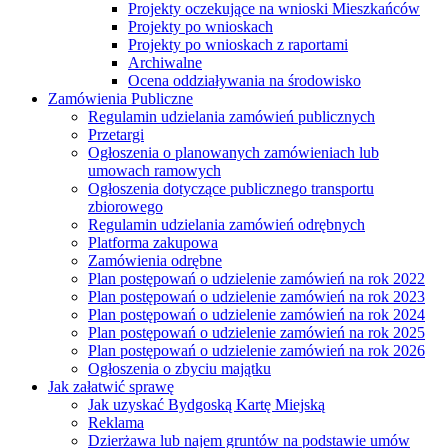
Projekty oczekujące na wnioski Mieszkańców
Projekty po wnioskach
Projekty po wnioskach z raportami
Archiwalne
Ocena oddziaływania na środowisko
Zamówienia Publiczne
Regulamin udzielania zamówień publicznych
Przetargi
Ogłoszenia o planowanych zamówieniach lub
umowach ramowych
Ogłoszenia dotyczące publicznego transportu
zbiorowego
Regulamin udzielania zamówień odrębnych
Platforma zakupowa
Zamówienia odrębne
Plan postępowań o udzielenie zamówień na rok 2022
Plan postępowań o udzielenie zamówień na rok 2023
Plan postępowań o udzielenie zamówień na rok 2024
Plan postępowań o udzielenie zamówień na rok 2025
Plan postępowań o udzielenie zamówień na rok 2026
Ogłoszenia o zbyciu majątku
Jak załatwić sprawę
Jak uzyskać Bydgoską Kartę Miejską
Reklama
Dzierżawa lub najem gruntów na podstawie umów