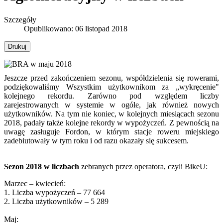
Szczegóły
Opublikowano: 06 listopad 2018
Drukuj
Jeszcze przed zakończeniem sezonu, współdzielenia się rowerami,
podziękowaliśmy Wszystkim użytkownikom za „wykręcenie"
kolejnego rekordu. Zarówno pod względem liczby
zarejestrowanych w systemie w ogóle, jak również nowych
użytkowników. Na tym nie koniec, w kolejnych miesiącach sezonu
2018, padały także kolejne rekordy w wypożyczeń. Z pewnością na
uwagę zasługuje Fordon, w którym stacje roweru miejskiego
zadebiutowały w tym roku i od razu okazały się sukcesem.
Sezon 2018 w liczbach
zebranych przez operatora, czyli BikeU:
Marzec – kwiecień:
1. Liczba wypożyczeń – 77 664
2. Liczba użytkowników – 5 289
Maj: