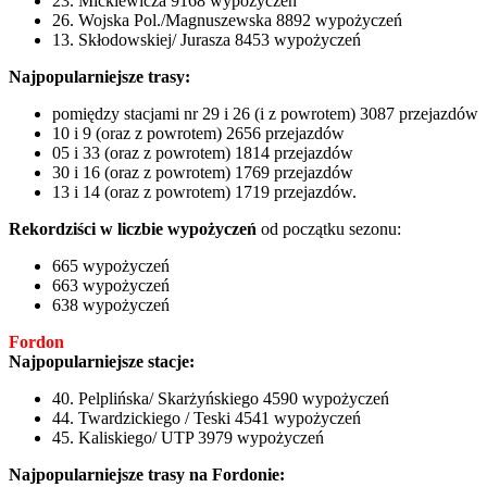
23. Mickiewicza 9168 wypożyczeń
26. Wojska Pol./Magnuszewska 8892 wypożyczeń
13. Skłodowskiej/ Jurasza 8453 wypożyczeń
Najpopularniejsze trasy:
pomiędzy stacjami nr 29 i 26 (i z powrotem) 3087 przejazdów
10 i 9 (oraz z powrotem) 2656 przejazdów
05 i 33 (oraz z powrotem) 1814 przejazdów
30 i 16 (oraz z powrotem) 1769 przejazdów
13 i 14 (oraz z powrotem) 1719 przejazdów.
Rekordziści w liczbie wypożyczeń
od początku sezonu:
665 wypożyczeń
663 wypożyczeń
638 wypożyczeń
Fordon
Najpopularniejsze stacje:
40. Pelplińska/ Skarżyńskiego 4590 wypożyczeń
44. Twardzickiego / Teski 4541 wypożyczeń
45. Kaliskiego/ UTP 3979 wypożyczeń
Najpopularniejsze trasy na Fordonie: