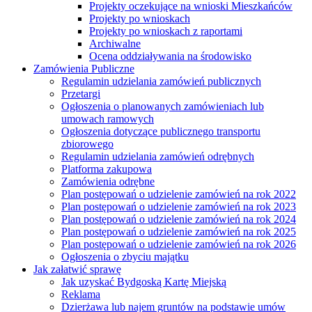
Projekty oczekujące na wnioski Mieszkańców
Projekty po wnioskach
Projekty po wnioskach z raportami
Archiwalne
Ocena oddziaływania na środowisko
Zamówienia Publiczne
Regulamin udzielania zamówień publicznych
Przetargi
Ogłoszenia o planowanych zamówieniach lub
umowach ramowych
Ogłoszenia dotyczące publicznego transportu
zbiorowego
Regulamin udzielania zamówień odrębnych
Platforma zakupowa
Zamówienia odrębne
Plan postępowań o udzielenie zamówień na rok 2022
Plan postępowań o udzielenie zamówień na rok 2023
Plan postępowań o udzielenie zamówień na rok 2024
Plan postępowań o udzielenie zamówień na rok 2025
Plan postępowań o udzielenie zamówień na rok 2026
Ogłoszenia o zbyciu majątku
Jak załatwić sprawę
Jak uzyskać Bydgoską Kartę Miejską
Reklama
Dzierżawa lub najem gruntów na podstawie umów