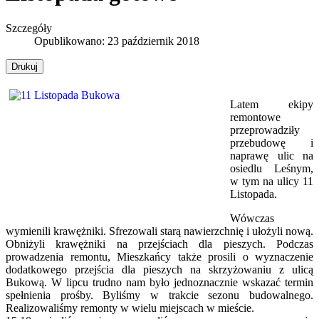
Szczegóły
Opublikowano: 23 październik 2018
Drukuj
Latem ekipy
remontowe
przeprowadziły
przebudowę i
naprawę ulic na
osiedlu Leśnym,
w tym na ulicy 11
Listopada.
Wówczas
wymienili krawężniki. Sfrezowali starą nawierzchnię i ułożyli nową.
Obniżyli krawężniki na przejściach dla pieszych. Podczas
prowadzenia remontu, Mieszkańcy także prosili o wyznaczenie
dodatkowego przejścia dla pieszych na skrzyżowaniu z ulicą
Bukową. W lipcu trudno nam było jednoznacznie wskazać termin
spełnienia prośby. Byliśmy w trakcie sezonu budowalnego.
Realizowaliśmy remonty w wielu miejscach w mieście.