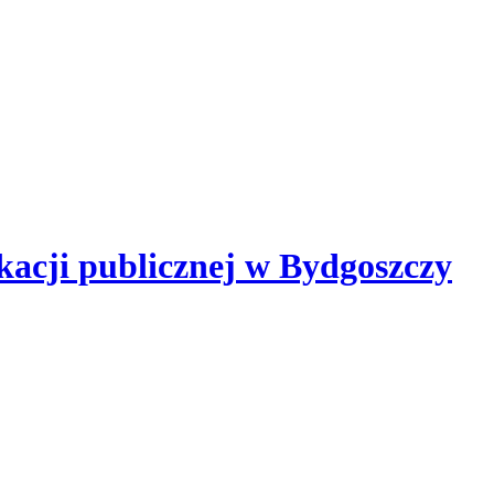
kacji publicznej
w Bydgoszczy