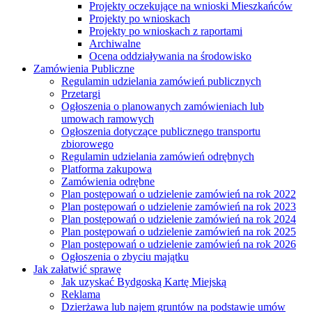
Projekty oczekujące na wnioski Mieszkańców
Projekty po wnioskach
Projekty po wnioskach z raportami
Archiwalne
Ocena oddziaływania na środowisko
Zamówienia Publiczne
Regulamin udzielania zamówień publicznych
Przetargi
Ogłoszenia o planowanych zamówieniach lub
umowach ramowych
Ogłoszenia dotyczące publicznego transportu
zbiorowego
Regulamin udzielania zamówień odrębnych
Platforma zakupowa
Zamówienia odrębne
Plan postępowań o udzielenie zamówień na rok 2022
Plan postępowań o udzielenie zamówień na rok 2023
Plan postępowań o udzielenie zamówień na rok 2024
Plan postępowań o udzielenie zamówień na rok 2025
Plan postępowań o udzielenie zamówień na rok 2026
Ogłoszenia o zbyciu majątku
Jak załatwić sprawę
Jak uzyskać Bydgoską Kartę Miejską
Reklama
Dzierżawa lub najem gruntów na podstawie umów