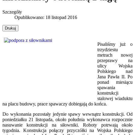
Szczegóły
Opublikowano: 18 listopad 2016
Drukuj
Pisaliśmy już o
trzydziestu
metrach nowej
przeprawy na
ulicy Wojska
Polskiego nad
Jana Pawła II. Po
ponad miesiącu
spawania
konstrukcji
stalowej wiaduktu
na placu budowy, prace spawaczy dobiegają do końca.
Do wykonania pozostały jedynie spawy wewnątrz konstrukcji. Od
poniedziałku 21 listopada, około południa wykonawca rozpocznie
nasuwanie konstrukcji na siłowniki. Roboty potrwają około
tygodnia. Konstrukcja połączy przyczółki na Wojska Polskiego