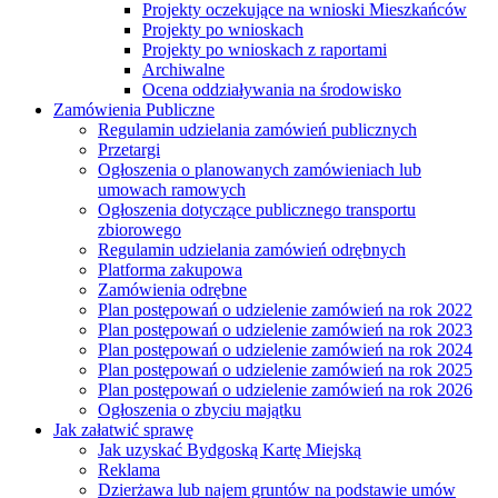
Projekty oczekujące na wnioski Mieszkańców
Projekty po wnioskach
Projekty po wnioskach z raportami
Archiwalne
Ocena oddziaływania na środowisko
Zamówienia Publiczne
Regulamin udzielania zamówień publicznych
Przetargi
Ogłoszenia o planowanych zamówieniach lub
umowach ramowych
Ogłoszenia dotyczące publicznego transportu
zbiorowego
Regulamin udzielania zamówień odrębnych
Platforma zakupowa
Zamówienia odrębne
Plan postępowań o udzielenie zamówień na rok 2022
Plan postępowań o udzielenie zamówień na rok 2023
Plan postępowań o udzielenie zamówień na rok 2024
Plan postępowań o udzielenie zamówień na rok 2025
Plan postępowań o udzielenie zamówień na rok 2026
Ogłoszenia o zbyciu majątku
Jak załatwić sprawę
Jak uzyskać Bydgoską Kartę Miejską
Reklama
Dzierżawa lub najem gruntów na podstawie umów