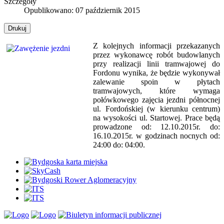
Szczegóły
Opublikowano: 07 październik 2015
Drukuj
Z kolejnych informacji przekazanych
przez wykonawcę robót budowlanych
przy realizacji linii tramwajowej do
Fordonu wynika, że będzie wykonywał
zalewanie spoin w płytach
tramwajowych, które wymaga
połówkowego zajęcia jezdni północnej
ul. Fordońskiej (w kierunku centrum)
na wysokości ul. Startowej. Prace będą
prowadzone od: 12.10.2015r. do:
16.10.2015r. w godzinach nocnych od:
24:00 do: 04:00.