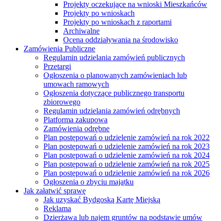
Projekty oczekujące na wnioski Mieszkańców
Projekty po wnioskach
Projekty po wnioskach z raportami
Archiwalne
Ocena oddziaływania na środowisko
Zamówienia Publiczne
Regulamin udzielania zamówień publicznych
Przetargi
Ogłoszenia o planowanych zamówieniach lub
umowach ramowych
Ogłoszenia dotyczące publicznego transportu
zbiorowego
Regulamin udzielania zamówień odrębnych
Platforma zakupowa
Zamówienia odrębne
Plan postępowań o udzielenie zamówień na rok 2022
Plan postępowań o udzielenie zamówień na rok 2023
Plan postępowań o udzielenie zamówień na rok 2024
Plan postępowań o udzielenie zamówień na rok 2025
Plan postępowań o udzielenie zamówień na rok 2026
Ogłoszenia o zbyciu majątku
Jak załatwić sprawę
Jak uzyskać Bydgoską Kartę Miejską
Reklama
Dzierżawa lub najem gruntów na podstawie umów