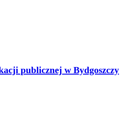
kacji publicznej
w Bydgoszczy