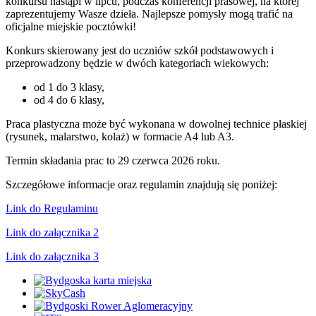
konkursu nastąpi w lipcu, podczas konferencji prasowej, na której
zaprezentujemy Wasze dzieła. Najlepsze pomysły mogą trafić na
oficjalne miejskie pocztówki!
Konkurs skierowany jest do uczniów szkół podstawowych i
przeprowadzony będzie w dwóch kategoriach wiekowych:
od 1 do 3 klasy,
od 4 do 6 klasy,
Praca plastyczna może być wykonana w dowolnej technice płaskiej
(rysunek, malarstwo, kolaż) w formacie A4 lub A3.
Termin składania prac to 29 czerwca 2026 roku.
Szczegółowe informacje oraz regulamin znajdują się poniżej:
Link do Regulaminu
Link do załącznika 2
Link do załącznika 3