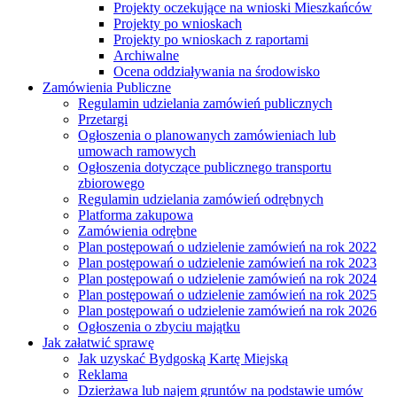
Projekty oczekujące na wnioski Mieszkańców
Projekty po wnioskach
Projekty po wnioskach z raportami
Archiwalne
Ocena oddziaływania na środowisko
Zamówienia Publiczne
Regulamin udzielania zamówień publicznych
Przetargi
Ogłoszenia o planowanych zamówieniach lub
umowach ramowych
Ogłoszenia dotyczące publicznego transportu
zbiorowego
Regulamin udzielania zamówień odrębnych
Platforma zakupowa
Zamówienia odrębne
Plan postępowań o udzielenie zamówień na rok 2022
Plan postępowań o udzielenie zamówień na rok 2023
Plan postępowań o udzielenie zamówień na rok 2024
Plan postępowań o udzielenie zamówień na rok 2025
Plan postępowań o udzielenie zamówień na rok 2026
Ogłoszenia o zbyciu majątku
Jak załatwić sprawę
Jak uzyskać Bydgoską Kartę Miejską
Reklama
Dzierżawa lub najem gruntów na podstawie umów