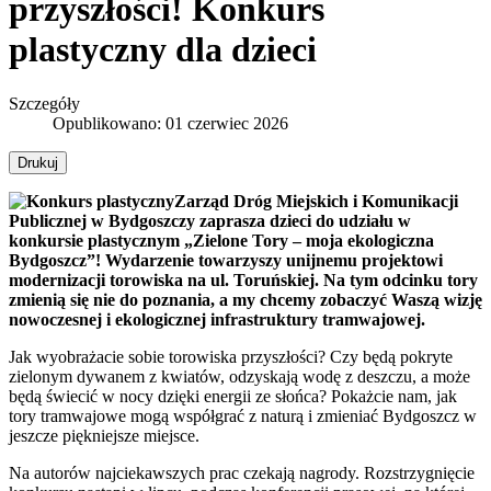
przyszłości! Konkurs
plastyczny dla dzieci
Szczegóły
Opublikowano: 01 czerwiec 2026
Drukuj
Zarząd Dróg Miejskich i Komunikacji
Publicznej w Bydgoszczy zaprasza dzieci do udziału w
konkursie plastycznym „Zielone Tory – moja ekologiczna
Bydgoszcz”! Wydarzenie towarzyszy unijnemu projektowi
modernizacji torowiska na ul. Toruńskiej. Na tym odcinku tory
zmienią się nie do poznania, a my chcemy zobaczyć Waszą wizję
nowoczesnej i ekologicznej infrastruktury tramwajowej.
Jak wyobrażacie sobie torowiska przyszłości? Czy będą pokryte
zielonym dywanem z kwiatów, odzyskają wodę z deszczu, a może
będą świecić w nocy dzięki energii ze słońca? Pokażcie nam, jak
tory tramwajowe mogą współgrać z naturą i zmieniać Bydgoszcz w
jeszcze piękniejsze miejsce.
Na autorów najciekawszych prac czekają nagrody. Rozstrzygnięcie