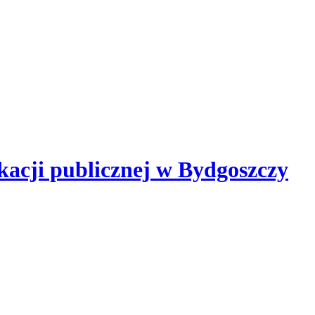
kacji publicznej
w Bydgoszczy